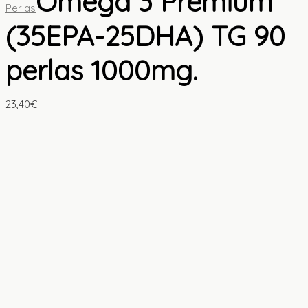
Omega 3 Premium
Perlas
(35EPA-25DHA) TG 90
perlas 1000mg.
23,40
€