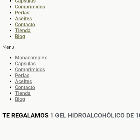
Cápsulas
Comprimidos
Perlas
Aceites
Contacto
Tienda
Blog
Menu
Manacomplex
Cápsulas
Comprimidos
Perlas
Aceites
Contacto
Tienda
Blog
TE REGALAMOS
1 GEL HIDROALCOHÓLICO DE 100M