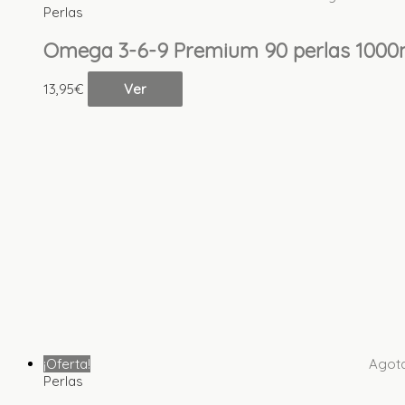
Perlas
Omega 3-6-9 Premium 90 perlas 1000
13,95
€
Ver
¡Oferta!
Agot
Perlas