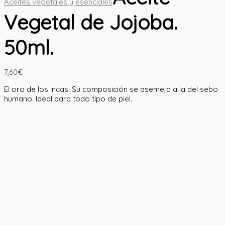
Aceites vegetales y esenciales
Vegetal de Jojoba.
50ml.
7,60
€
El oro de los Incas. Su composición se asemeja a la del sebo
humano. Ideal para todo tipo de piel.