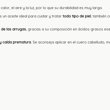
lor, el aire y la luz, por lo que su durabilidad es muy larga.
 un aceite ideal para cuidar y tratar
todo tipo de piel
, también 
n de las arrugas
, gracias a su composición en ácidos grasos ese
y caída prematura
. Se aconseja aplicar en el cuero cabelludo, 