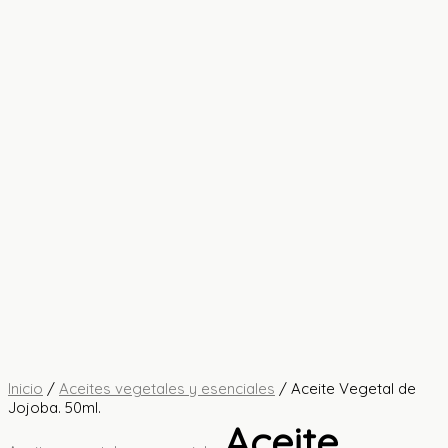
Inicio
/
Aceites vegetales y esenciales
/ Aceite Vegetal de
Jojoba. 50ml.
Aceite