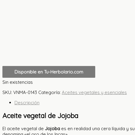
Disponible en Tu-Herbolario.com
Sin existencias
SKU:
VNMA-0143
Categoría:
Aceites vegetales y esenciales
Descripción
Aceite vegetal de Jojoba
El aceite vegetal de
Jojoba
es en realidad una cera líquida y s
denomina «el oro de los Incas».