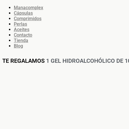
Manacomplex
Cápsulas
Comprimidos
Perlas
Aceites
Contacto
Tienda
Blog
TE REGALAMOS
1 GEL HIDROALCOHÓLICO DE 100M