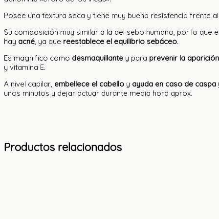
Posee una textura seca y tiene muy buena resistencia frente al ca
Su composición muy similar a la del sebo humano, por lo que es
hay
acné
, ya que
reestablece el equilibrio sebáceo
.
Es magnifico como
desmaquillante
y para
prevenir la aparició
y vitamina E.
A nivel capilar,
embellece el cabello
y
ayuda en caso de caspa 
unos minutos y dejar actuar durante media hora aprox.
Productos relacionados