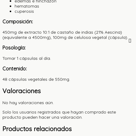
edemas e hinchazón
hematomas
cuperosis
Composición:
450mg de extracto 10:1 de castaño de indias (21% Aescina)
(equivalente a 4500mg), 100mg de celulosa vegetal (cápsula).
Posología:
Tomar 1 cápsulas al día.
Contenido:
48 cápsulas vegetales de 550mg.
Valoraciones
No hay valoraciones aún.
Solo los usuarios registrados que hayan comprado este
producto pueden hacer una valoración.
Productos relacionados