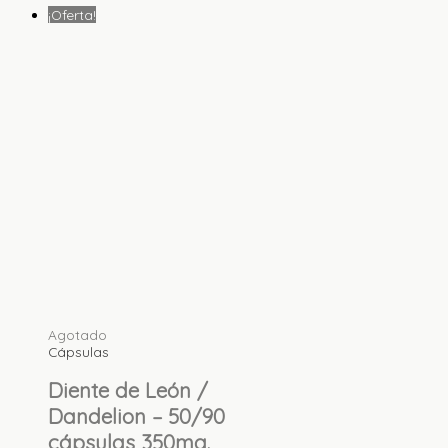
¡Oferta!
Agotado
Cápsulas
Diente de León /
Dandelion – 50/90
cápsulas 350mg.