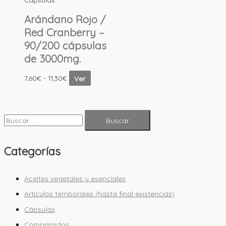
Arándano Rojo /
Red Cranberry –
90/200 cápsulas
de 3000mg.
7,60
€
-
11,30
€
Ver
Categorías
Aceites vegetales y esenciales
Artículos temporales (hasta final existencias)
Cápsulas
Comprimidos