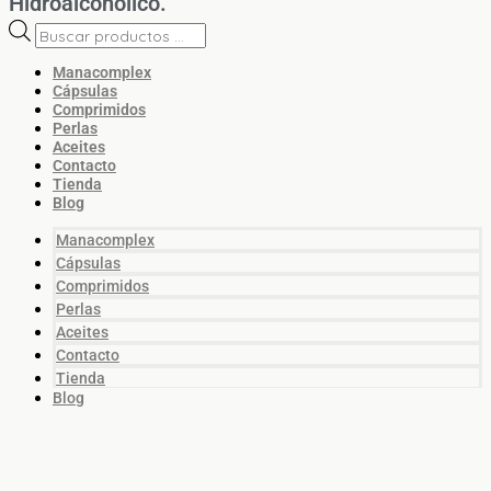
Hidroalcohólico.
Manacomplex
Cápsulas
Comprimidos
Perlas
Aceites
Contacto
Tienda
Blog
Manacomplex
Cápsulas
Comprimidos
Perlas
Aceites
Contacto
Tienda
Blog