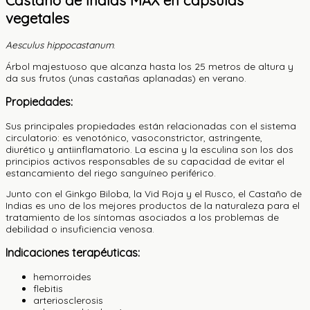
Castaño de Indias MAX en cápsulas
vegetales
Aesculus hippocastanum
.
Árbol majestuoso que alcanza hasta los 25 metros de altura y
da sus frutos (unas castañas aplanadas) en verano.
Propiedades:
Sus principales propiedades están relacionadas con el sistema
circulatorio: es venotónico, vasoconstrictor, astringente,
diurético y antiinflamatorio. La escina y la esculina son los dos
principios activos responsables de su capacidad de evitar el
estancamiento del riego sanguíneo periférico.
Junto con el Ginkgo Biloba, la Vid Roja y el Rusco, el Castaño de
Indias es uno de los mejores productos de la naturaleza para el
tratamiento de los síntomas asociados a los problemas de
debilidad o insuficiencia venosa.
Indicaciones terapéuticas:
hemorroides
flebitis
arteriosclerosis